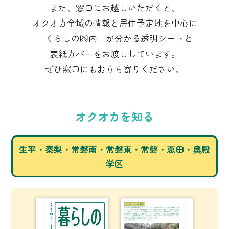
また、窓口にお越しいただくと、
オクオカ全域の情報と居住予定地を中心に
「くらしの圏内」が分かる透明シートと
表紙カバーをお渡ししています。
ぜひ窓口にもお立ち寄りください。
オクオカを知る
生平・秦梨・常磐南・常磐東・常磐・恵田・奥殿
学区