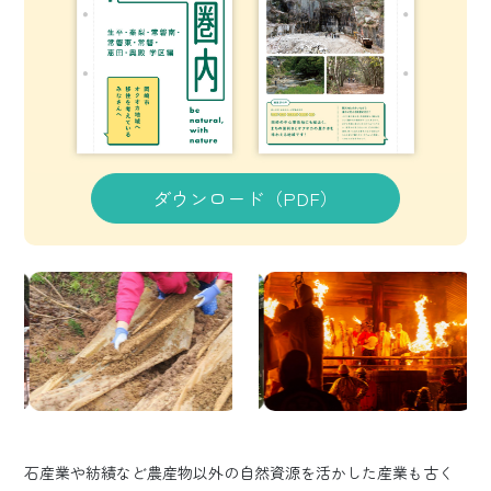
ダウンロード（PDF）
石産業や紡績など農産物以外の自然資源を活かした産業も古く