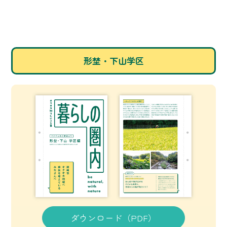
形埜・下山学区
ダウンロード（PDF）