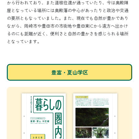
から行われており、また道根往還が通っていたり、今は奥殿陣
屋となっている場所には奥殿藩の中心があったりと政治や交通
の要所ともなっていました。また、現在でも自然が豊かであり
ながら、岡崎市や豊田市の市街地や豊田東ICから遠方へ出かけ
るのにも距離が近く、便利さと自然の豊かさを感じられる場所
となっています。
豊富・夏山学区