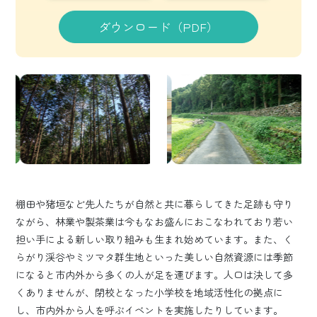
ダウンロード（PDF）
棚田や猪垣など先人たちが自然と共に暮らしてきた足跡も守り
ながら、林業や製茶業は今もなお盛んにおこなわれており若い
担い手による新しい取り組みも生まれ始めています。また、く
らがり渓谷やミツマタ群生地といった美しい自然資源には季節
になると市内外から多くの人が足を運びます。人口は決して多
くありませんが、閉校となった小学校を地域活性化の拠点に
し、市内外から人を呼ぶイベントを実施したりしています。