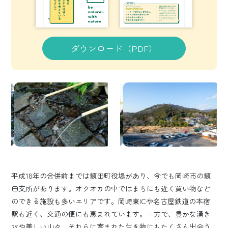
ダウンロード（PDF）
平成18年の合併前までは額田町役場があり、今でも岡崎市の額
田支所があります。オクオカの中ではまちにも近く買い物など
のできる施設も多いエリアです。岡崎東ICや名古屋鉄道の本宿
駅も近く、交通の便にも恵まれています。一方で、豊かな湧き
水や美しい山々、それらに育まれた生き物にもたくさん出会う