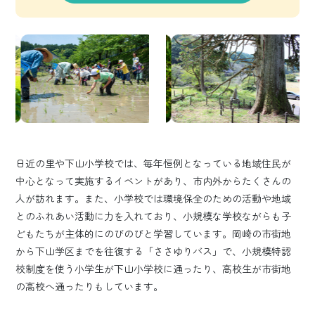
日近の里や下山小学校では、毎年恒例となっている地域住民が
中心となって実施するイベントがあり、市内外からたくさんの
人が訪れます。また、小学校では環境保全のための活動や地域
とのふれあい活動に力を入れており、小規模な学校ながらも子
どもたちが主体的にのびのびと学習しています。岡崎の市街地
から下山学区までを往復する「ささゆりバス」で、小規模特認
校制度を使う小学生が下山小学校に通ったり、高校生が市街地
の高校へ通ったりもしています。